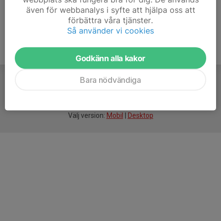
även för webbanalys i syfte att hjälpa oss att
förbättra våra tjänster.
Så använder vi cookies
Godkänn alla kakor
Bara nödvändiga
För
smarta
idrottsföreningar
Välj version:
Mobil
|
Desktop